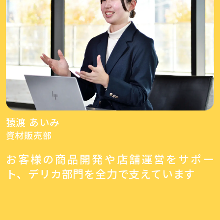
猿渡 あいみ
資材販売部
お客様の商品開発や店舗運営をサポー
ト、デリカ部門を全力で支えています