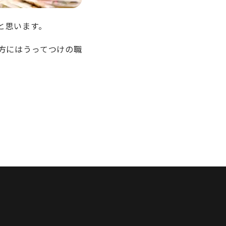
と思います。
方にはうってつけの職