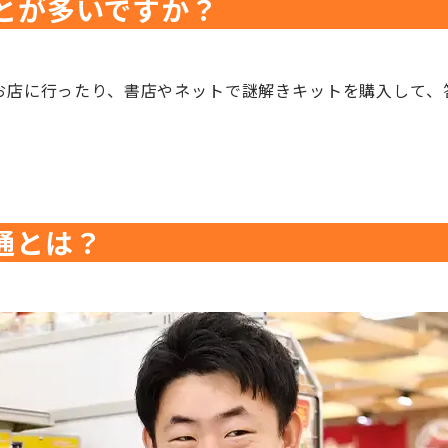
とが多いですか？
お店に行ったり、書店やネットで謎解きキットを購入して、
通とは？