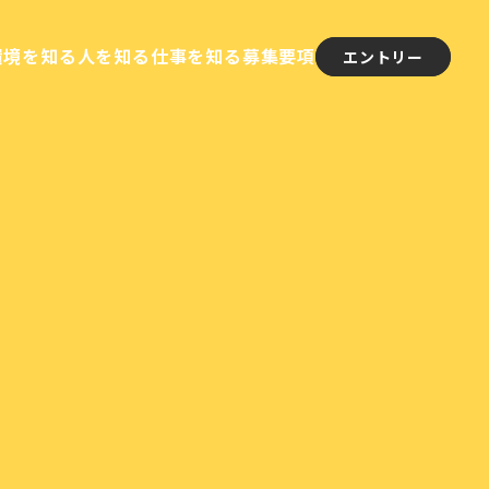
環境を知る
人を知る
仕事を知る
募集要項
エントリー