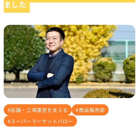
ました
店舗・工場運営を支える
商品販売部
スーパーマーケットバロー