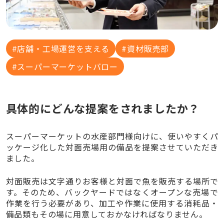
店舗・工場運営を支える
資材販売部
スーパーマーケットバロー
具体的にどんな提案をされましたか？
スーパーマーケットの水産部門様向けに、使いやすくパ
ッケージ化した対面売場用の備品を提案させていただき
ました。
対面販売は文字通りお客様と対面で魚を販売する場所で
す。そのため、バックヤードではなくオープンな売場で
作業を行う必要があり、加工や作業に使用する消耗品・
備品類もその場に用意しておかなければなりません。